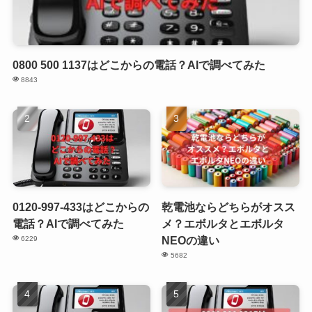
0800 500 1137はどこからの電話？AIで調べてみた
8843
0120-997-433はどこからの
乾電池ならどちらがオスス
電話？AIで調べてみた
メ？エボルタとエボルタ
NEOの違い
6229
5682