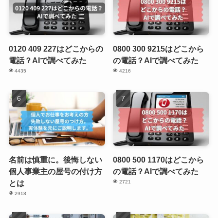
0120 409 227はどこからの
0800 300 9215はどこから
電話？AIで調べてみた
の電話？AIで調べてみた
4435
4216
名前は慎重に。後悔しない
0800 500 1170はどこから
個人事業主の屋号の付け方
の電話？AIで調べてみた
とは
2721
2918