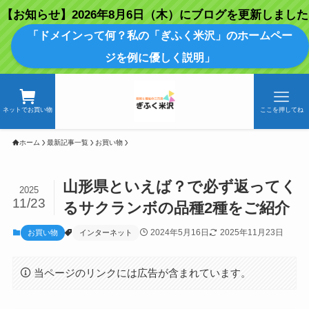
【お知らせ】2026年8月6日（木）にブログを更新しました
「ドメインって何？私の「ぎふく米沢」のホームペー
ジを例に優しく説明」
ネットでお買い物
ここを押してね
ホーム
最新記事一覧
お買い物
山形県といえば？で必ず返ってく
2025
11/23
るサクランボの品種2種をご紹介
2024年5月16日
2025年11月23日
お買い物
インターネット
当ページのリンクには広告が含まれています。