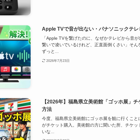
Apple TVで音が出ない・パナソニックテ
「Apple TVを繋げたのに、なぜかテレビから
繋いで凌いでいるけれど、正直面倒くさい」そん
ずっと...
2026年7月23日
【2026年】福島県立美術館「ゴッホ展」
方法
今度、福島県立美術館にゴッホ展を観に行くこと
がチケット購入。美術館の方に聞いた所、チケッ
いな...