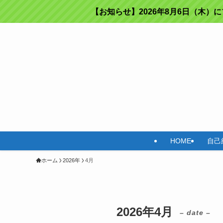
【お知らせ】2026年8月6日（木）
HOME
自己
ホーム
2026年
4月
2026年4月
– date –