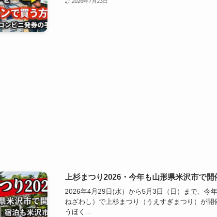
2026年7月23日
上杉まつり2026・今年も山形県米沢市で
2026年4月29日(水）から5月3日（日）まで、
ねざわし）で上杉まつり（うえすぎまつり）が開
うほく...