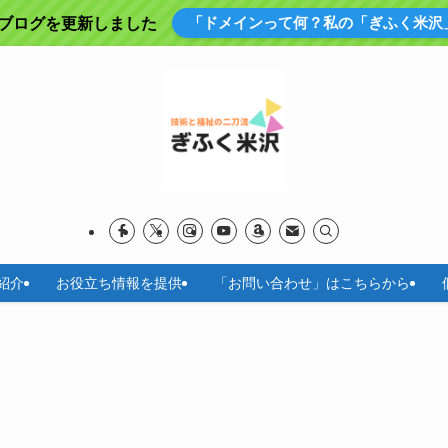
「ドメインって何？私の「ぎふく米沢
にブログを更新しました
紹介
お役立ち情報を提供
「お問い合わせ」はこちらから