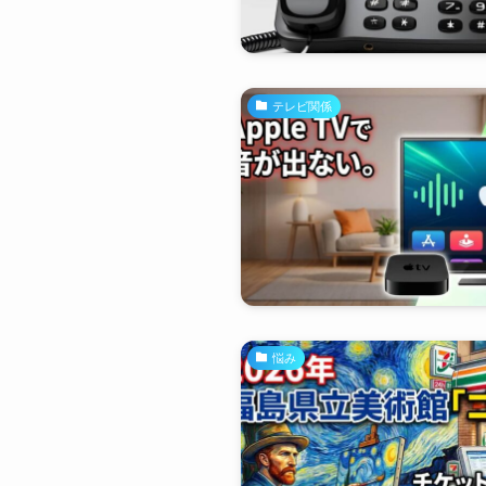
テレビ関係
悩み