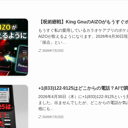
【呪術廻戦】King GnuのAIZOがもう
もうすぐ私の愛用しているカラオケアプリのポケ
AIZOが歌えるようになります。2026年4月30日現在
「採点」とい...
2026年7月23日
+1(833)122-9125はどこからの電話？AI
2026年4月30日（木）に+1(833)122-912
ました。出ませんでしたが、どこからの電話か気に
他にも...
2026年7月23日