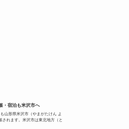
開催・宿泊も米沢市へ
今年も山形県米沢市（やまがたけん よ
催されます。米沢市は東北地方（と