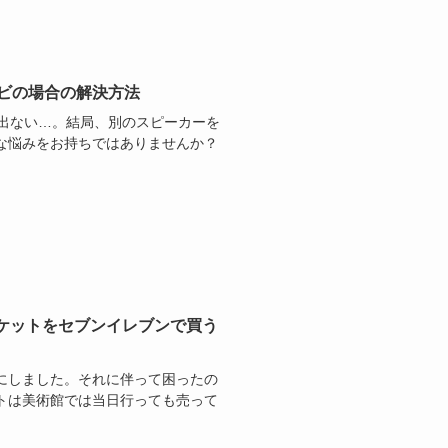
レビの場合の解決方法
音が出ない…。結局、別のスピーカーを
な悩みをお持ちではありませんか？
チケットをセブンイレブンで買う
にしました。それに伴って困ったの
トは美術館では当日行っても売って