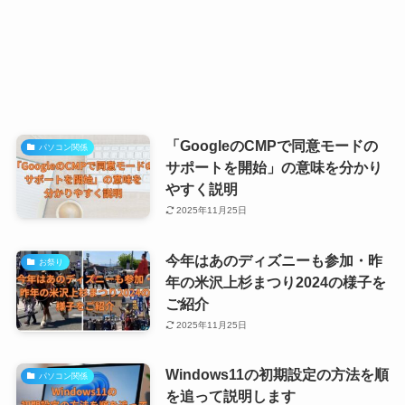
「GoogleのCMPで同意モードの
パソコン関係
サポートを開始」の意味を分かり
やすく説明
2025年11月25日
今年はあのディズニーも参加・昨
お祭り
年の米沢上杉まつり2024の様子を
ご紹介
2025年11月25日
Windows11の初期設定の方法を順
パソコン関係
を追って説明します