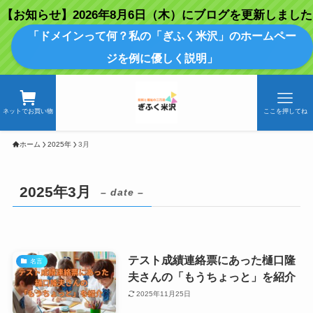
【お知らせ】2026年8月6日（木）にブログを更新しました
「ドメインって何？私の「ぎふく米沢」のホームペー
ジを例に優しく説明」
ネットでお買い物
ここを押してね
ホーム
2025年
3月
2025年3月
– date –
テスト成績連絡票にあった樋口隆
名言
夫さんの「もうちょっと」を紹介
2025年11月25日