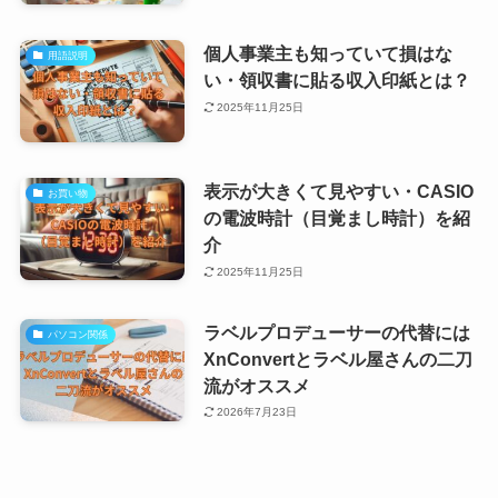
個人事業主も知っていて損はな
用語説明
い・領収書に貼る収入印紙とは？
2025年11月25日
表示が大きくて見やすい・CASIO
お買い物
の電波時計（目覚まし時計）を紹
介
2025年11月25日
ラベルプロデューサーの代替には
パソコン関係
XnConvertとラベル屋さんの二刀
流がオススメ
2026年7月23日