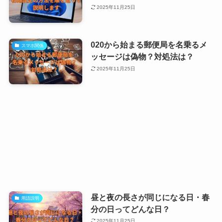
2025年11月25日
020から始まる郵便局を名乗るメ
スマホ関係
ッセージは偽物？対処法は？
2025年11月25日
昼と夜の長さが同じになる日・春
用語説明
分の日ってどんな日？
2025年11月25日