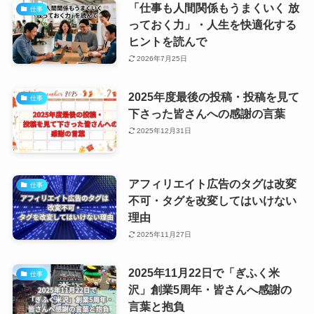
「仕事も人間関係もうまくいく 放
仕事
っておく力」・人生を快適化する
ヒントを読んで
2026年7月25日
2025年度最後の投稿・投稿を見て
仕事
下さった皆さんへの感謝の言葉
2025年12月31日
アフィリエイト広告のタグは改変
仕事
不可・タグを改変してはいけない
理由
2025年11月27日
2025年11月22日で「ぎふく米
仕事
沢」創業5周年・皆さんへ感謝の
言葉と抱負