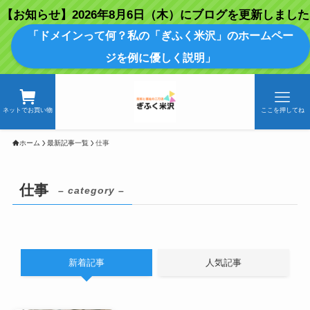
【お知らせ】2026年8月6日（木）にブログを更新しました
「ドメインって何？私の「ぎふく米沢」のホームペー
ジを例に優しく説明」
ネットでお買い物
ここを押してね
ホーム
最新記事一覧
仕事
仕事
– category –
新着記事
人気記事