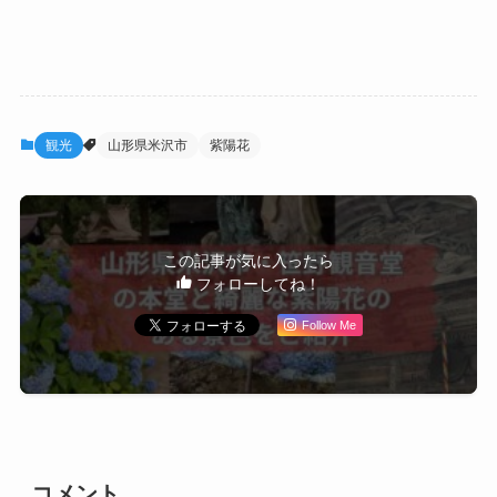
観光
山形県米沢市
紫陽花
この記事が気に入ったら
フォローしてね！
Follow Me
コメント