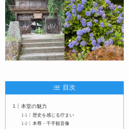
目次
本堂の魅力
歴史を感じる佇まい
本尊・千手観音像