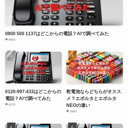
0800 500 1137はどこからの電話？AIで調べてみた
8843
0120-997-433はどこからの
乾電池ならどちらがオスス
電話？AIで調べてみた
メ？エボルタとエボルタ
NEOの違い
6215
5682