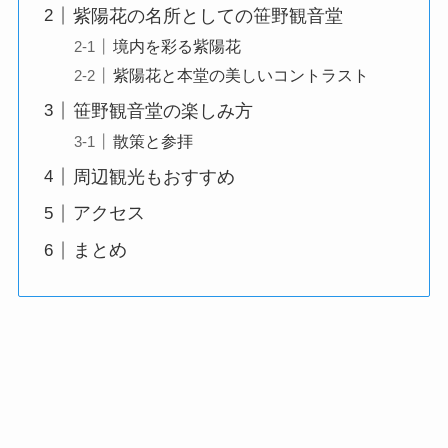
紫陽花の名所としての笹野観音堂
境内を彩る紫陽花
紫陽花と本堂の美しいコントラスト
笹野観音堂の楽しみ方
散策と参拝
周辺観光もおすすめ
アクセス
まとめ