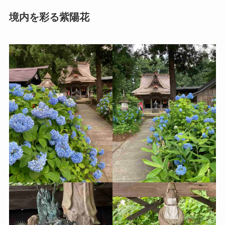
境内を彩る紫陽花