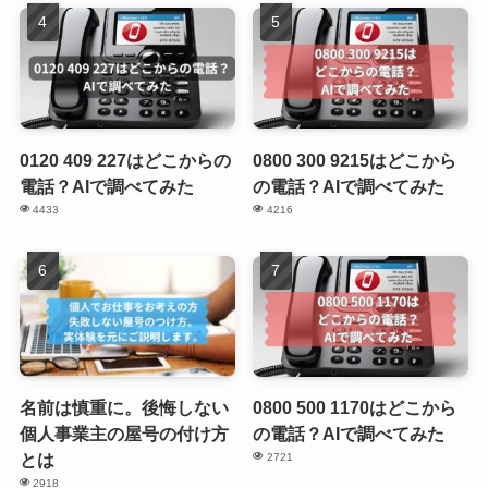
0120 409 227はどこからの
0800 300 9215はどこから
電話？AIで調べてみた
の電話？AIで調べてみた
4433
4216
名前は慎重に。後悔しない
0800 500 1170はどこから
個人事業主の屋号の付け方
の電話？AIで調べてみた
とは
2721
2918