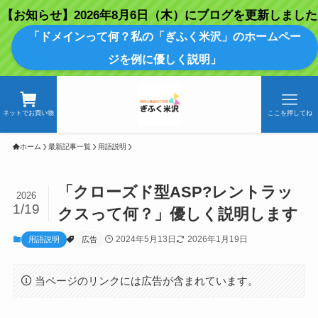
【お知らせ】2026年8月6日（木）にブログを更新しました
「ドメインって何？私の「ぎふく米沢」のホームペー
ジを例に優しく説明」
ネットでお買い物
ここを押してね
ホーム
最新記事一覧
用語説明
「クローズド型ASP?レントラッ
2026
1/19
クスって何？」優しく説明します
2024年5月13日
2026年1月19日
用語説明
広告
当ページのリンクには広告が含まれています。