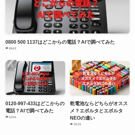
0800 500 1137はどこからの電話？AIで調べてみた
8843
0120-997-433はどこからの
乾電池ならどちらがオスス
電話？AIで調べてみた
メ？エボルタとエボルタ
NEOの違い
6204
5678