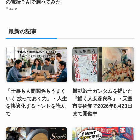
の電話？AIで調べてみた
2279
最新の記事
「仕事も人間関係もうまく
機動戦士ガンダムを描いた
いく 放っておく力」・人生
『描く人安彦良和』・天童
を快適化するヒントを読ん
市美術館で2026年8月23日
で
まで開催中