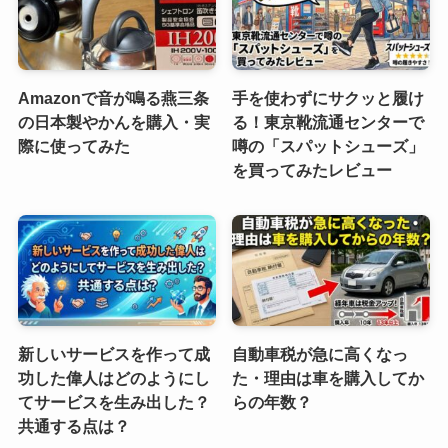
Amazonで音が鳴る燕三条
手を使わずにサクッと履け
の日本製やかんを購入・実
る！東京靴流通センターで
際に使ってみた
噂の「スパットシューズ」
を買ってみたレビュー
新しいサービスを作って成
自動車税が急に高くなっ
功した偉人はどのようにし
た・理由は車を購入してか
てサービスを生み出した？
らの年数？
共通する点は？