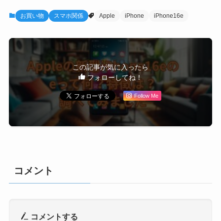
お買い物
スマホ関係
Apple
iPhone
iPhone16e
この記事が気に入ったら
フォローしてね！
Follow Me
コメント
コメントする