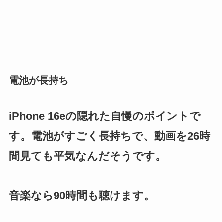
電池が長持ち
iPhone 16eの隠れた自慢のポイントで
す。電池がすごく長持ちで、動画を26時
間見ても平気なんだそうです。
音楽なら90時間も聴けます。