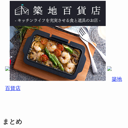
築地
百貨店
まとめ