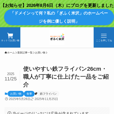
【お知らせ】2026年8月6日（木）にブログを更新しました
「ドメインって何？私の「ぎふく米沢」のホームペー
ジを例に優しく説明」
ネットでお買い物
ここを押してね
ホーム
最新記事一覧
お買い物
使いやすい鉄フライパン26cm・
2025
職人が丁寧に仕上げた一品をご紹
11/25
介
お買い物
食事
鉄フライパン
2025年5月26日
2025年11月25日
当ページのリンクには広告が含まれています。