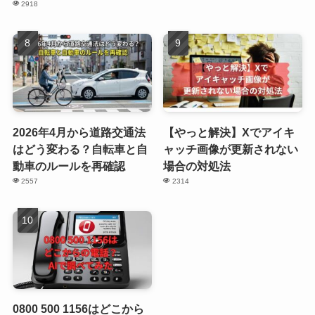
2918
2026年4月から道路交通法
【やっと解決】Xでアイキ
はどう変わる？自転車と自
ャッチ画像が更新されない
動車のルールを再確認
場合の対処法
2557
2314
0800 500 1156はどこから