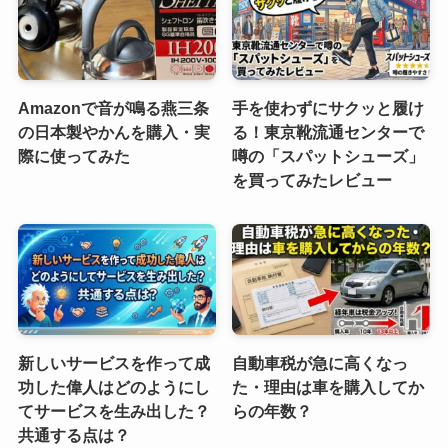
Amazonで音が鳴る燕三条
手を使わずにサクッと履け
の日本製やかんを購入・実
る！東京靴流通センターで
際に使ってみた
噂の「スパットシューズ」
を買ってみたレビュー
新しいサービスを作って成
自動車税が急に高くなっ
功した偉人はどのようにし
た・理由は車を購入してか
てサービスを生み出した？
らの年数？
共通する点は？