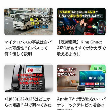
マイクロバスの事故は白バ
【呪術廻戦】King Gnuの
スの可能性？白バスって
AIZOがもうすぐポケカラで
何？優しく説明
歌えるように
+1(833)122-9125はどこか
Apple TVで音が出ない・パ
らの電話？AIで調べてみた
ナソニックテレビの場合の