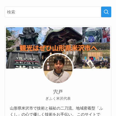
宍戸
ぎふく米沢代表
山形県米沢市で技術と福祉の二刀流。地域密着型「ふ
くし」の心で優しく技術をお手伝い。 このサイトで