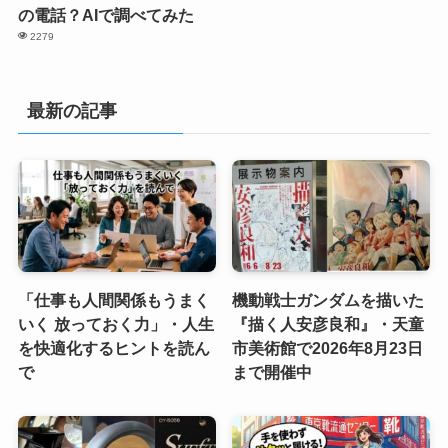
の電話？AIで調べてみた
2279
最新の記事
「仕事も人間関係もうまく
機動戦士ガンダムを描いた
いく 放っておく力」・人生
『描く人安彦良和』・天童
を快適化するヒントを読ん
市美術館で2026年8月23日
で
まで開催中