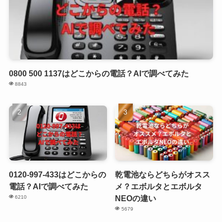
0800 500 1137はどこからの電話？AIで調べてみた
8843
0120-997-433はどこからの
乾電池ならどちらがオスス
電話？AIで調べてみた
メ？エボルタとエボルタ
NEOの違い
6210
5679