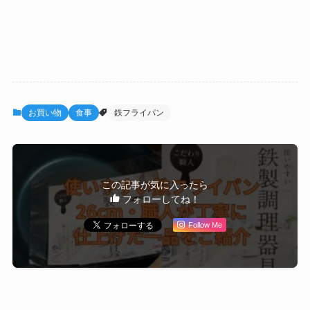
お買い物
食事
鉄フライパン
この記事が気に入ったら
フォローしてね！
Follow Me