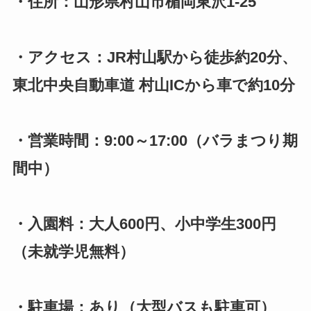
・住所：山形県村山市楯岡東沢1-25
・アクセス：JR村山駅から徒歩約20分、
東北中央自動車道 村山ICから車で約10分
・営業時間：9:00～17:00（バラまつり期
間中）
・入園料：大人600円、小中学生300円
（未就学児無料）
・駐車場：あり（大型バスも駐車可）