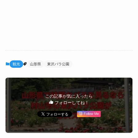
観光
山形県
東沢バラ公園
この記事が気に入ったら
フォローしてね！
Follow Me