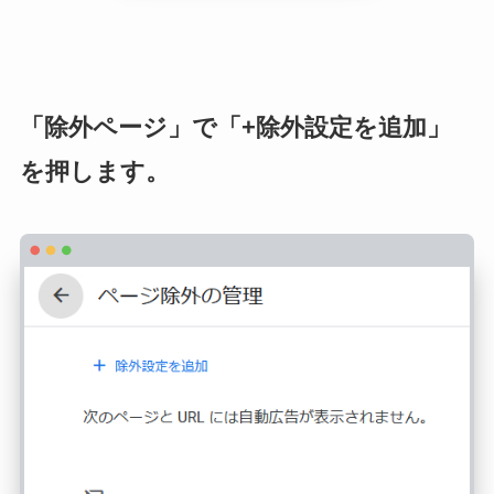
「除外ページ」で「+除外設定を追加」
を押します。