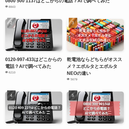
0800 500 1137はどこからの電話？AIで調べてみた
8843
0120-997-433はどこからの
乾電池ならどちらがオスス
電話？AIで調べてみた
メ？エボルタとエボルタ
NEOの違い
6210
5679