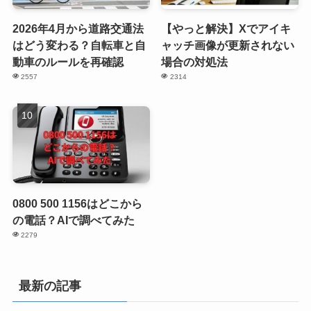
2026年4月から道路交通法
【やっと解決】Xでアイキ
はどう変わる？自転車と自
ャッチ画像が更新されない
動車のルールを再確認
場合の対処法
2557
2314
0800 500 1156はどこから
の電話？AIで調べてみた
2279
最新の記事