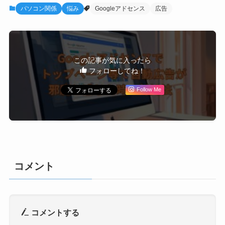
パソコン関係
悩み
Googleアドセンス
広告
この記事が気に入ったら
フォローしてね！
Follow Me
コメント
コメントする