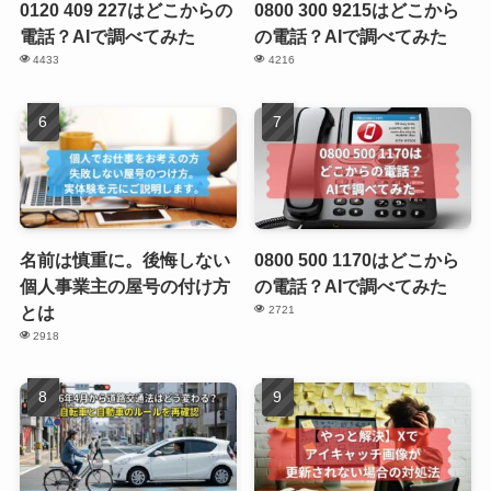
0120 409 227はどこからの
0800 300 9215はどこから
電話？AIで調べてみた
の電話？AIで調べてみた
4433
4216
名前は慎重に。後悔しない
0800 500 1170はどこから
個人事業主の屋号の付け方
の電話？AIで調べてみた
とは
2721
2918