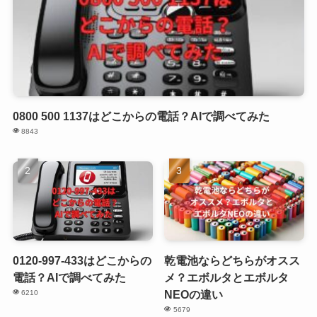
0800 500 1137はどこからの電話？AIで調べてみた
8843
0120-997-433はどこからの
乾電池ならどちらがオスス
電話？AIで調べてみた
メ？エボルタとエボルタ
NEOの違い
6210
5679