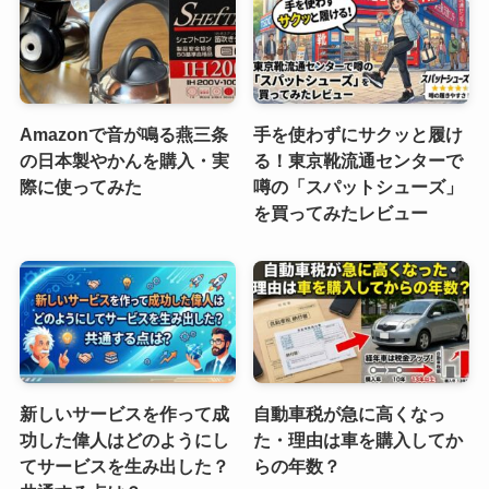
Amazonで音が鳴る燕三条
手を使わずにサクッと履け
の日本製やかんを購入・実
る！東京靴流通センターで
際に使ってみた
噂の「スパットシューズ」
を買ってみたレビュー
新しいサービスを作って成
自動車税が急に高くなっ
功した偉人はどのようにし
た・理由は車を購入してか
てサービスを生み出した？
らの年数？