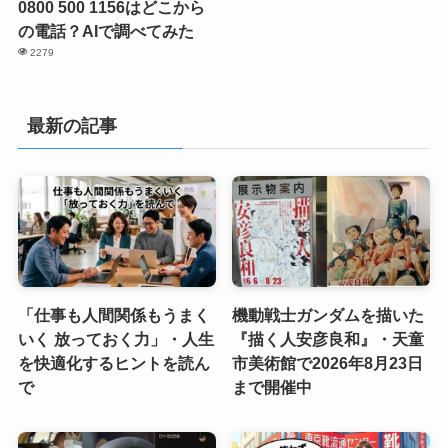
0800 500 1156はどこから
の電話？AIで調べてみた
2279
最新の記事
「仕事も人間関係もうまく
機動戦士ガンダムを描いた
いく 放っておく力」・人生
『描く人安彦良和』・天童
を快適化するヒントを読ん
市美術館で2026年8月23日
で
まで開催中