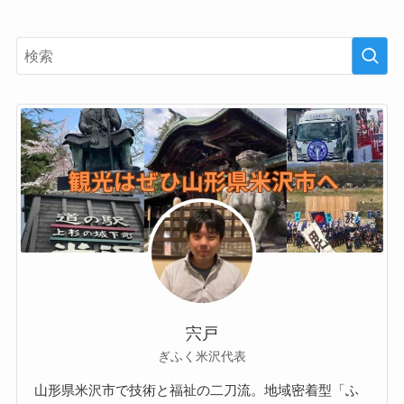
宍戸
ぎふく米沢代表
山形県米沢市で技術と福祉の二刀流。地域密着型「ふ