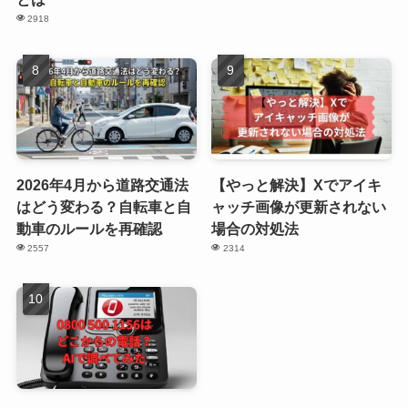
2918
2026年4月から道路交通法
【やっと解決】Xでアイキ
はどう変わる？自転車と自
ャッチ画像が更新されない
動車のルールを再確認
場合の対処法
2557
2314