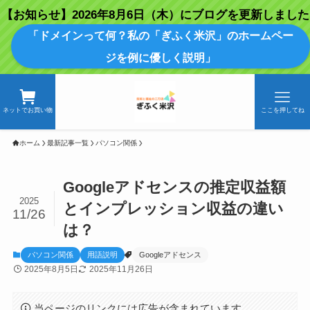
【お知らせ】2026年8月6日（木）にブログを更新しました
「ドメインって何？私の「ぎふく米沢」のホームペー
ジを例に優しく説明」
ネットでお買い物
ここを押してね
ホーム
最新記事一覧
パソコン関係
Googleアドセンスの推定収益額
2025
とインプレッション収益の違い
11/26
は？
パソコン関係
用語説明
Googleアドセンス
2025年8月5日
2025年11月26日
当ページのリンクには広告が含まれています。