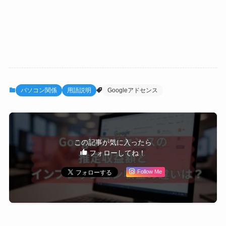
パソコン関係
用語説明
Googleアドセンス
この記事が気に入ったら
フォローしてね！
Follow Me