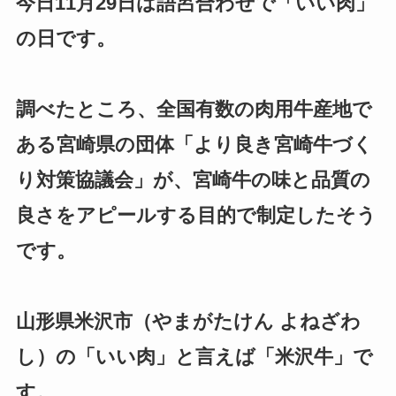
今日11月29日は語呂合わせで「いい肉」
の日です。
調べたところ、全国有数の肉用牛産地で
ある宮崎県の団体「より良き宮崎牛づく
り対策協議会」が、宮崎牛の味と品質の
良さをアピールする目的で制定したそう
です。
山形県米沢市（やまがたけん よねざわ
し）の「いい肉」と言えば「米沢牛」で
す。