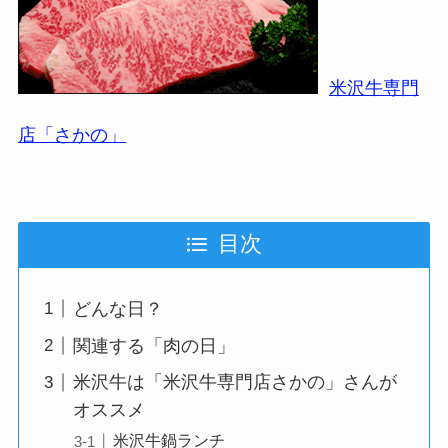
米沢牛専門
店「さかの」
目次
どんな日？
関連する「肉の日」
米沢牛は「米沢牛専門店さかの」さんが
オススメ
米沢牛鍋ランチ