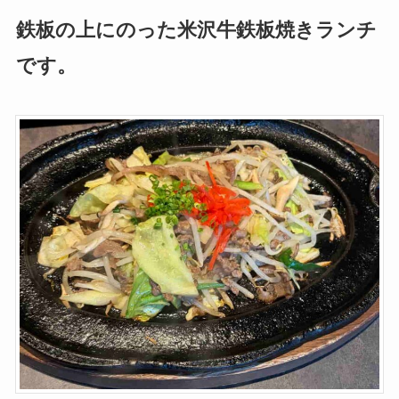
鉄板の上にのった米沢牛鉄板焼きランチ
です。