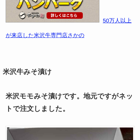
50万人以上
が来店した米沢牛専門店さかの
米沢牛みそ漬け
米沢モモみそ漬けです。地元ですがネッ
トで注文しました。