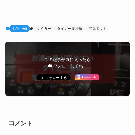
お買い物
タイガー
タイガー魔法瓶
電気ポット
この記事が気に入ったら
フォローしてね！
Follow Me
コメント