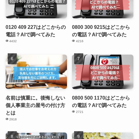
0120 409 227はどこからの
0800 300 9215はどこから
電話？AIで調べてみた
の電話？AIで調べてみた
4432
4216
名前は慎重に。後悔しない
0800 500 1170はどこから
個人事業主の屋号の付け方
の電話？AIで調べてみた
とは
2721
2918