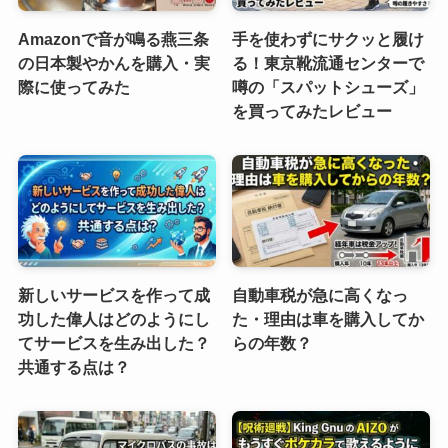
Amazonで音が鳴る燕三条
手を使わずにサクッと履け
の日本製やかんを購入・実
る！東京靴流通センターで
際に使ってみた
噂の「スパットシューズ」
を買ってみたレビュー
新しいサービスを作って成
自動車税が急に高くなっ
功した偉人はどのようにし
た・理由は車を購入してか
てサービスを生み出した？
らの年数？
共通する点は？