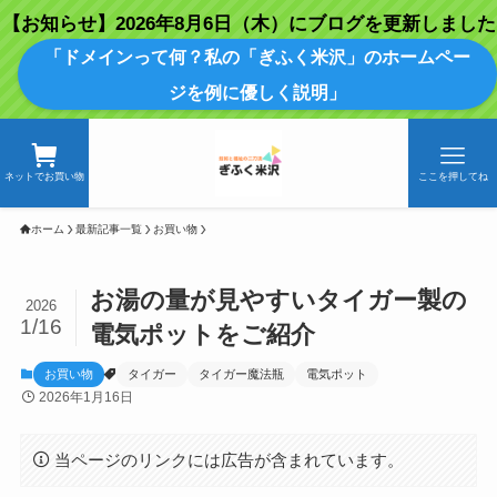
【お知らせ】2026年8月6日（木）にブログを更新しました
「ドメインって何？私の「ぎふく米沢」のホームペー
ジを例に優しく説明」
ネットでお買い物
ここを押してね
ホーム
最新記事一覧
お買い物
お湯の量が見やすいタイガー製の
2026
1/16
電気ポットをご紹介
お買い物
タイガー
タイガー魔法瓶
電気ポット
2026年1月16日
当ページのリンクには広告が含まれています。