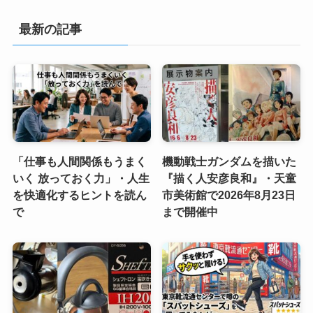
最新の記事
「仕事も人間関係もうまく
機動戦士ガンダムを描いた
いく 放っておく力」・人生
『描く人安彦良和』・天童
を快適化するヒントを読ん
市美術館で2026年8月23日
で
まで開催中