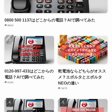
0800 500 1137はどこからの電話？AIで調べてみた
8843
0120-997-433はどこからの
乾電池ならどちらがオスス
電話？AIで調べてみた
メ？エボルタとエボルタ
NEOの違い
6184
5675