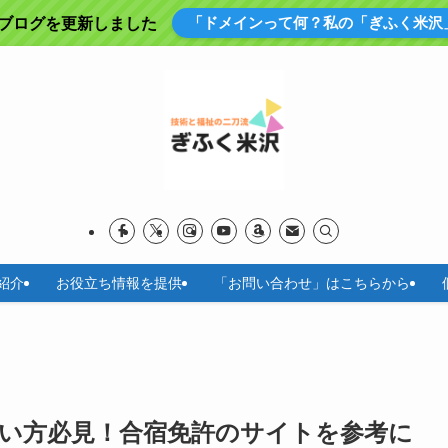
「ドメインって何？私の「ぎふく米沢
にブログを更新しました
紹介
お役立ち情報を提供
「お問い合わせ」はこちらから
い方必見！合宿免許のサイトを参考に