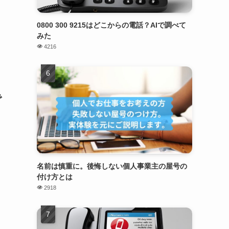
0800 300 9215はどこからの電話？AIで調べて
みた
4216
で
名前は慎重に。後悔しない個人事業主の屋号の
付け方とは
2918