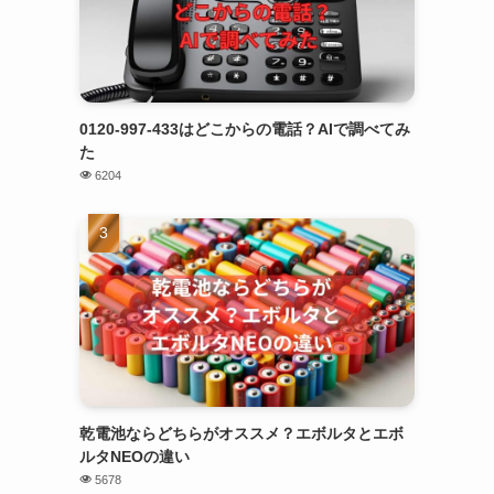
0120-997-433はどこからの電話？AIで調べてみ
た
6204
乾電池ならどちらがオススメ？エボルタとエボ
ルタNEOの違い
5678