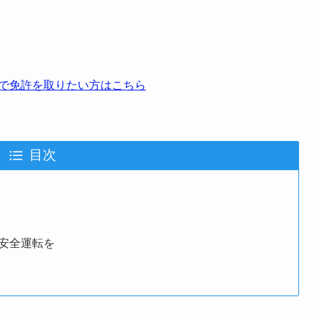
で免許を取りたい方はこちら
目次
安全運転を