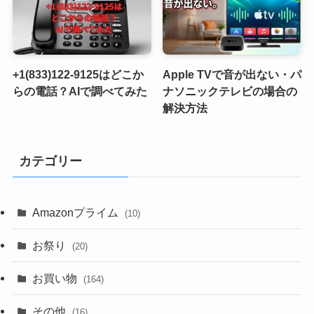
+1(833)122-9125はどこか
Apple TVで音が出ない・パ
らの電話？AIで調べてみた
ナソニックテレビの場合の
解決方法
カテゴリー
Amazonプライム
(10)
お祭り
(20)
お買い物
(164)
その他
(16)