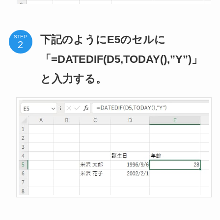
下記のようにE5のセルに
STEP
「=DATEDIF(D5,TODAY(),”Y”)」
と入力する。