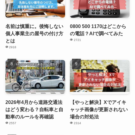
名前は慎重に。後悔しない
0800 500 1170はどこから
個人事業主の屋号の付け方
の電話？AIで調べてみた
とは
2721
2918
2026年4月から道路交通法
【やっと解決】Xでアイキ
はどう変わる？自転車と自
ャッチ画像が更新されない
動車のルールを再確認
場合の対処法
2557
2314