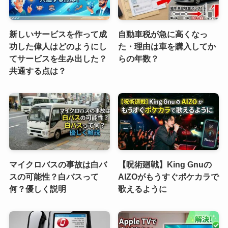
新しいサービスを作って成
自動車税が急に高くなっ
功した偉人はどのようにし
た・理由は車を購入してか
てサービスを生み出した？
らの年数？
共通する点は？
マイクロバスの事故は白バ
【呪術廻戦】King Gnuの
スの可能性？白バスって
AIZOがもうすぐポケカラで
何？優しく説明
歌えるように