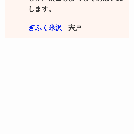
します。
ぎふく米沢
宍戸