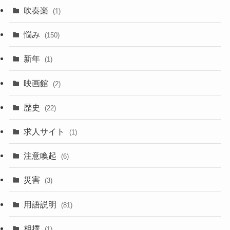
吹奏楽
(1)
悩み
(150)
新年
(1)
映画館
(2)
歴史
(22)
求人サイト
(1)
注意喚起
(6)
災害
(3)
用語説明
(81)
相撲
(1)