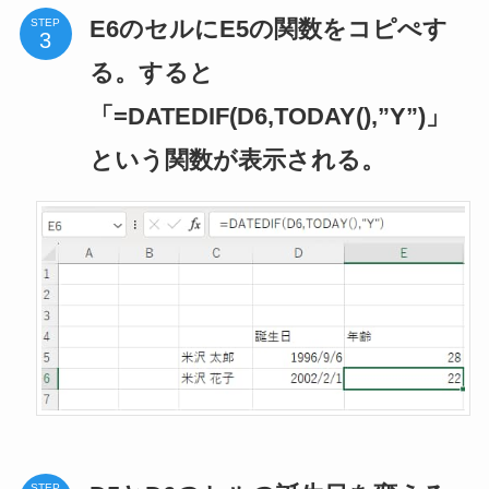
E6のセルにE5の関数をコピぺす
STEP
る。すると
「=DATEDIF(D6,TODAY(),”Y”)」
という関数が表示される。
STEP