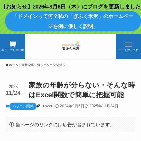
【お知らせ】2026年8月6日（木）にブログを更新しました
「ドメインって何？私の「ぎふく米沢」のホームペー
ジを例に優しく説明」
ネットでお買い物
ここを押してね
ホーム
最新記事一覧
パソコン関係
家族の年齢が分らない・そんな時
2025
11/24
はExcel関数で簡単に把握可能
2024年9月6日
2025年11月24日
パソコン関係
Excel
当ページのリンクには広告が含まれています。