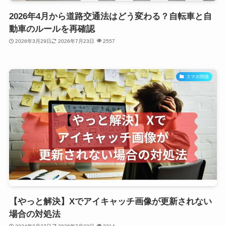
2026年4月から道路交通法はどう変わる？自転車と自
動車のルールを再確認
2026年3月29日
2026年7月23日
2557
スマホ関係
【やっと解決】Xでアイキャッチ画像が更新されない
場合の対処法