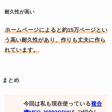
耐久性が高い
ホームページによると約15万ページとい
う高い耐久性があり、作りも丈夫に作ら
れています。
まとめ
今回は私も現在使っている
複合