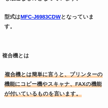
型式は
MFC-J6983CDW
となっていま
す。
複合機とは
複合機とは簡単に言うと、プリンターの
機能にコピー機やスキャナ、FAXの機能
が付いているものを言います。