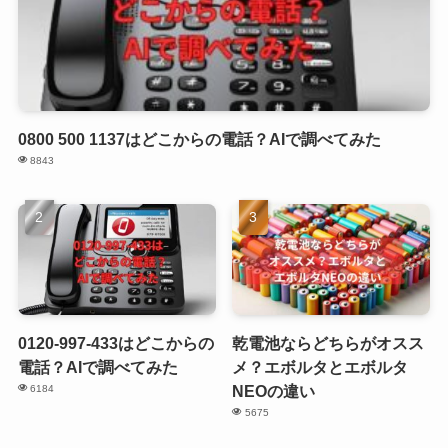
0800 500 1137はどこからの電話？AIで調べてみた
8843
0120-997-433はどこからの
乾電池ならどちらがオスス
電話？AIで調べてみた
メ？エボルタとエボルタ
NEOの違い
6184
5675