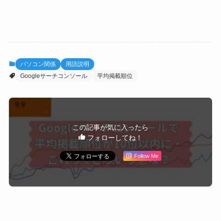
パソコン関係
用語説明
Googleサーチコンソール
平均掲載順位
この記事が気に入ったら
フォローしてね！
Follow Me