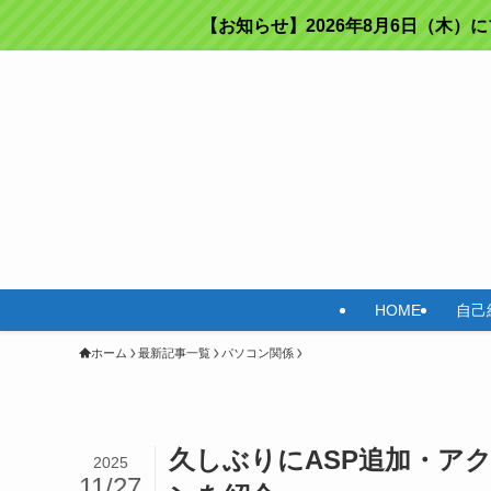
【お知らせ】2026年8月6日（木）
HOME
自己
ホーム
最新記事一覧
パソコン関係
久しぶりにASP追加・ア
2025
11/27