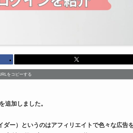
URLをコピーする
SPを追加しました。
バイダー）というのはアフィリエイトで色々な広告