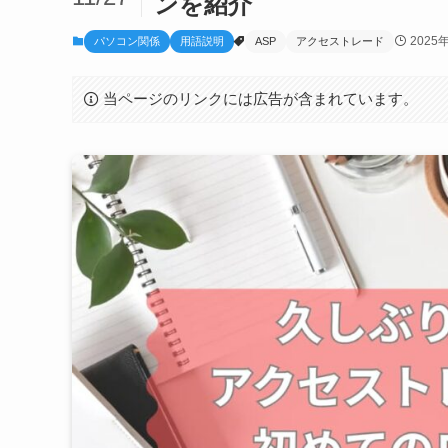
ンを紹介
2025
パソコン関係
用語説明
ASP
アクセストレード
当ページのリンクには広告が含まれています。