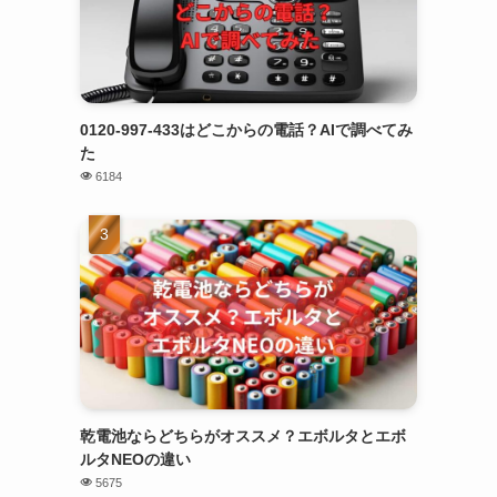
0120-997-433はどこからの電話？AIで調べてみ
た
6184
乾電池ならどちらがオススメ？エボルタとエボ
ルタNEOの違い
5675