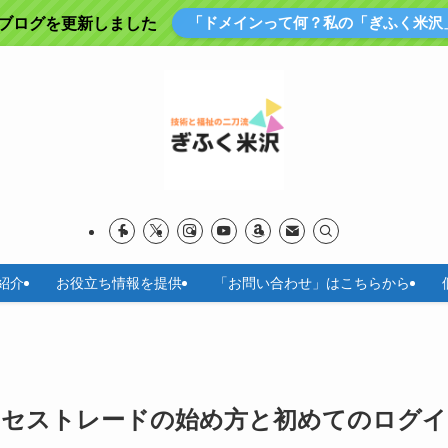
「ドメインって何？私の「ぎふく米沢
にブログを更新しました
紹介
お役立ち情報を提供
「お問い合わせ」はこちらから
クセストレードの始め方と初めてのログイ