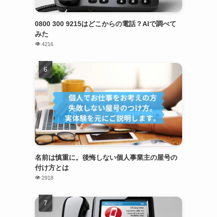
0800 300 9215はどこからの電話？AIで調べて
みた
4216
名前は慎重に。後悔しない個人事業主の屋号の
付け方とは
2918