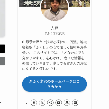
宍戸
ぎふく米沢代表
山形県米沢市で技術と福祉の二刀流。地域
密着型「ふくし」の心で優しく技術をお手
伝い。 このサイトでは、「どなたにでも
分かりやすく」を心がけ、 色々な情報を
発信していきます。少しでも皆さんのお役
に立てると嬉しいです。
ぎふく米沢のホームページはこ
ちらから
を