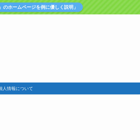
」のホームページを例に優しく説明」
個人情報について