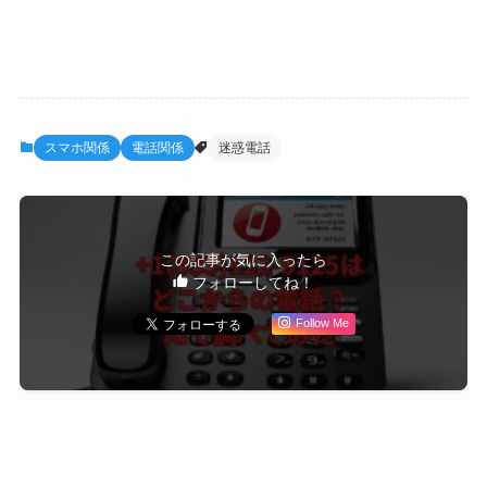
スマホ関係
電話関係
迷惑電話
この記事が気に入ったら
フォローしてね！
Follow Me