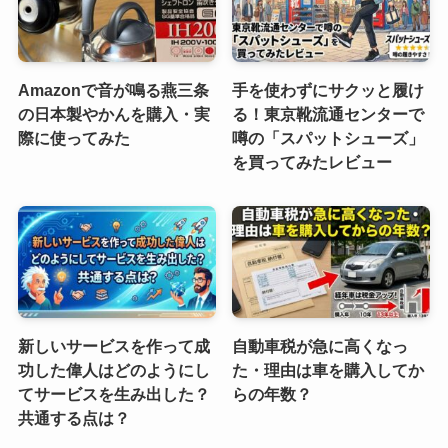
Amazonで音が鳴る燕三条
手を使わずにサクッと履け
の日本製やかんを購入・実
る！東京靴流通センターで
際に使ってみた
噂の「スパットシューズ」
を買ってみたレビュー
新しいサービスを作って成
自動車税が急に高くなっ
功した偉人はどのようにし
た・理由は車を購入してか
てサービスを生み出した？
らの年数？
共通する点は？