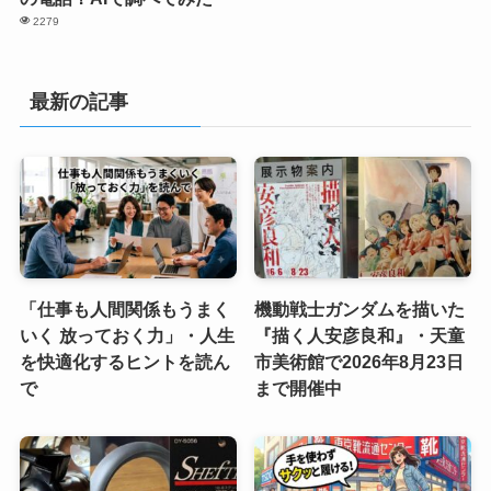
2279
最新の記事
「仕事も人間関係もうまく
機動戦士ガンダムを描いた
いく 放っておく力」・人生
『描く人安彦良和』・天童
を快適化するヒントを読ん
市美術館で2026年8月23日
で
まで開催中