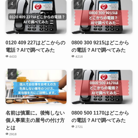
0120 409 227はどこからの
0800 300 9215はどこから
電話？AIで調べてみた
の電話？AIで調べてみた
4433
4216
名前は慎重に。後悔しない
0800 500 1170はどこから
個人事業主の屋号の付け方
の電話？AIで調べてみた
とは
2721
2918