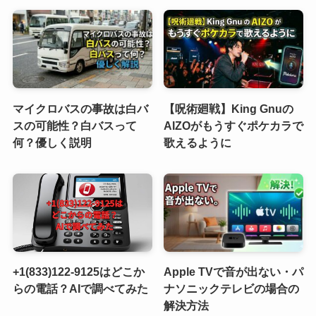
マイクロバスの事故は白バ
【呪術廻戦】King Gnuの
スの可能性？白バスって
AIZOがもうすぐポケカラで
何？優しく説明
歌えるように
+1(833)122-9125はどこか
Apple TVで音が出ない・パ
らの電話？AIで調べてみた
ナソニックテレビの場合の
解決方法