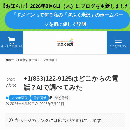
【お知らせ】2026年8月6日（木）にブログを更新しました
「ドメインって何？私の「ぎふく米沢」のホームペー
ジを例に優しく説明」
ネットでお買い物
ここを押してね
ホーム
最新記事一覧
スマホ関係
+1(833)122-9125はどこからの電
2026
7/23
話？AIで調べてみた
スマホ関係
電話関係
迷惑電話
2026年4月30日
2026年7月23日
当ページのリンクには広告が含まれています。