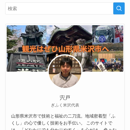
宍戸
ぎふく米沢代表
山形県米沢市で技術と福祉の二刀流。地域密着型「ふ
くし」の心で優しく技術をお手伝い。 このサイトで
は、「どなたにでも分かりやすく」を心がけ、 色々な