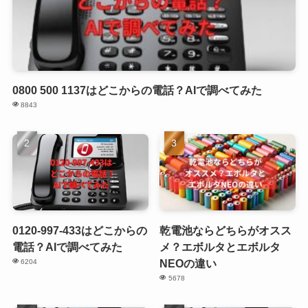
0800 500 1137はどこからの電話？AIで調べてみた
8843
0120-997-433はどこからの
乾電池ならどちらがオスス
電話？AIで調べてみた
メ？エボルタとエボルタ
NEOの違い
6204
5678