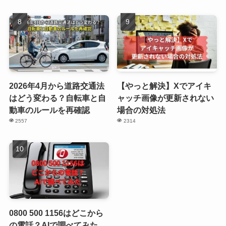
2026年4月から道路交通法
【やっと解決】Xでアイキ
はどう変わる？自転車と自
ャッチ画像が更新されない
動車のルールを再確認
場合の対処法
2557
2314
0800 500 1156はどこから
の電話？AIで調べてみた