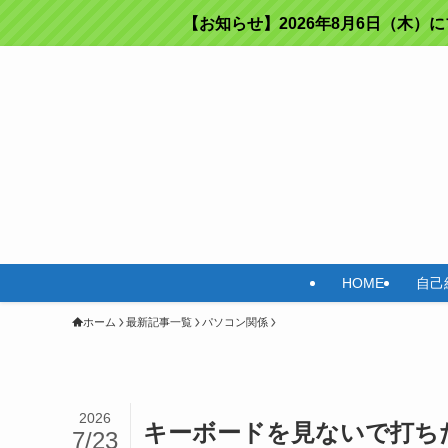
【お知らせ】2026年8月6日（木）
HOME
自己
ホーム
最新記事一覧
パソコン関係
2026
キーボードを見ないで打ち
7/23