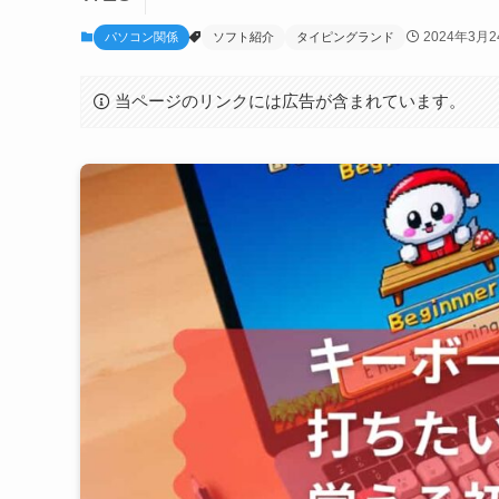
2024年3月2
パソコン関係
ソフト紹介
タイピングランド
当ページのリンクには広告が含まれています。