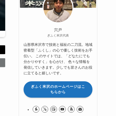
宍戸
ぎふく米沢代表
山形県米沢市で技術と福祉の二刀流。地域
密着型「ふくし」の心で優しく技術をお手
伝い。 このサイトでは、「どなたにでも
分かりやすく」を心がけ、 色々な情報を
発信していきます。少しでも皆さんのお役
に立てると嬉しいです。
ぎふく米沢のホームページはこ
ちらから