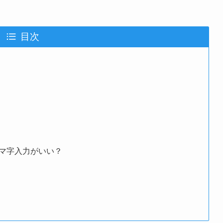
目次
マ字入力がいい？