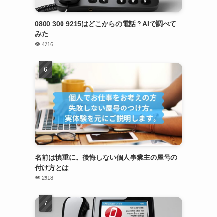
0800 300 9215はどこからの電話？AIで調べて
みた
4216
名前は慎重に。後悔しない個人事業主の屋号の
付け方とは
2918