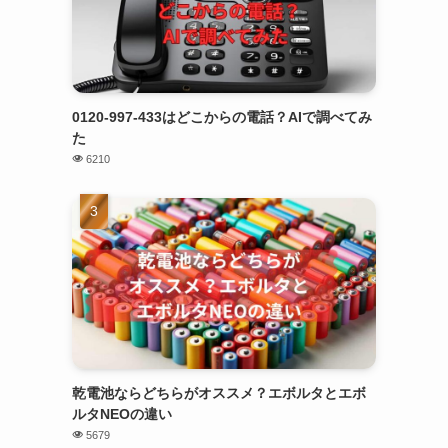
0120-997-433はどこからの電話？AIで調べてみ
た
6210
乾電池ならどちらがオススメ？エボルタとエボ
ルタNEOの違い
5679