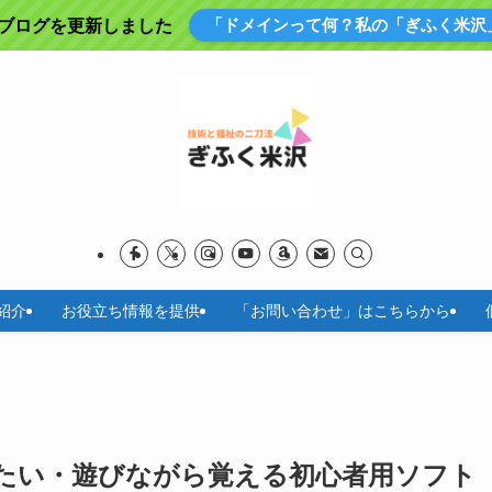
「ドメインって何？私の「ぎふく米沢
にブログを更新しました
紹介
お役立ち情報を提供
「お問い合わせ」はこちらから
たい・遊びながら覚える初心者用ソフト