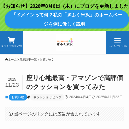
【お知らせ】2026年8月6日（木）にブログを更新しました
「ドメインって何？私の「ぎふく米沢」のホームペー
ジを例に優しく説明」
ネットでお買い物
ここを押してね
ホーム
最新記事一覧
お買い物
座り心地最高・アマゾンで高評価
2025
11/23
のクッションを買ってみた
2024年4月4日
2025年11月23日
お買い物
ネットショッピング
当ページのリンクには広告が含まれています。